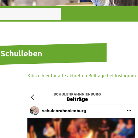
 more characters for results.
Schulleben
Klicke hier
für
alle
aktuellen Beiträge bei
Instagram.