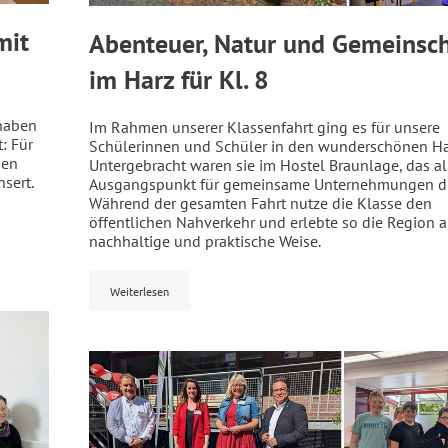
mit
Abenteuer, Natur und Gemeinsch
im Harz für Kl. 8
 haben
Im Rahmen unserer Klassenfahrt ging es für unsere
: Für
Schülerinnen und Schüler in den wunderschönen Ha
sen
Untergebracht waren sie im Hostel Braunlage, das al
sert.
Ausgangspunkt für gemeinsame Unternehmungen di
Während der gesamten Fahrt nutze die Klasse den
öffentlichen Nahverkehr und erlebte so die Region a
nachhaltige und praktische Weise.
Weiterlesen