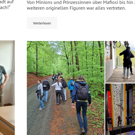
adt auf
Von Minions und Prinzessinnen über Mafiosi bis hin 
ach!“
weiteren originellen Figuren war alles vertreten.
Weiterlesen