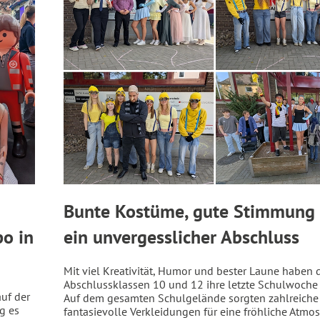
Bunte Kostüme, gute Stimmung
o in
ein unvergesslicher Abschluss
Mit viel Kreativität, Humor und bester Laune haben 
Abschlussklassen 10 und 12 ihre letzte Schulwoche g
uf der
Auf dem gesamten Schulgelände sorgten zahlreiche
g es
fantasievolle Verkleidungen für eine fröhliche Atmo