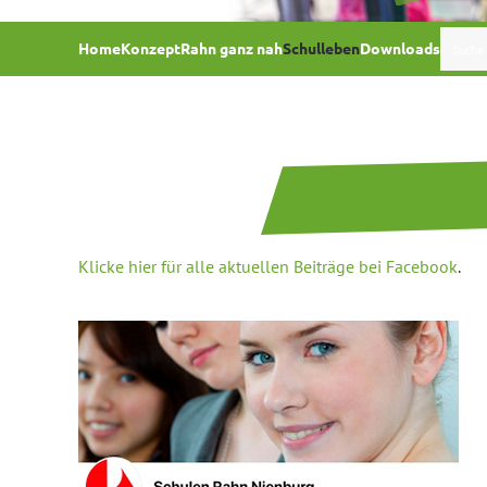
Home
Konzept
Rahn ganz nah
Schulleben
Downloads
Type 2 or
Klicke hier für alle
aktuellen Beiträge bei
Facebook
.