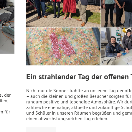
Ein strahlender Tag der offenen 
Nicht nur die Sonne strahlte an unserem Tag der off
el der
– auch die kleinen und großen Besucher sorgten für
iten,
rundum positive und lebendige Atmosphäre. Wir dur
zahlreiche ehemalige, aktuelle und zukünftige Schü
n für
und Schüler in unseren Räumen begrüßen und gem
einen abwechslungsreichen Tag erleben.