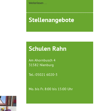
Weiterlesen …
Stellenangebote
Schulen Rahn
Am Ahornbusch 4
31582 Nienburg
Tel.: 05021 6020-3
info@schulen-rahn.de
Mo. bis Fr. 8:00 bis 15:00 Uhr