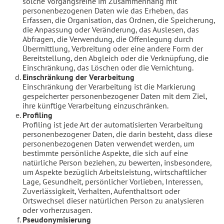
solche Vorgangsreihe im Zusammenhang mit
personenbezogenen Daten wie das Erheben, das
Erfassen, die Organisation, das Ordnen, die Speicherung,
die Anpassung oder Veränderung, das Auslesen, das
Abfragen, die Verwendung, die Offenlegung durch
Übermittlung, Verbreitung oder eine andere Form der
Bereitstellung, den Abgleich oder die Verknüpfung, die
Einschränkung, das Löschen oder die Vernichtung.
Einschränkung der Verarbeitung
Einschränkung der Verarbeitung ist die Markierung
gespeicherter personenbezogener Daten mit dem Ziel,
ihre künftige Verarbeitung einzuschränken.
Profiling
Profiling ist jede Art der automatisierten Verarbeitung
personenbezogener Daten, die darin besteht, dass diese
personenbezogenen Daten verwendet werden, um
bestimmte persönliche Aspekte, die sich auf eine
natürliche Person beziehen, zu bewerten, insbesondere,
um Aspekte bezüglich Arbeitsleistung, wirtschaftlicher
Lage, Gesundheit, persönlicher Vorlieben, Interessen,
Zuverlässigkeit, Verhalten, Aufenthaltsort oder
Ortswechsel dieser natürlichen Person zu analysieren
oder vorherzusagen.
Pseudonymisierung