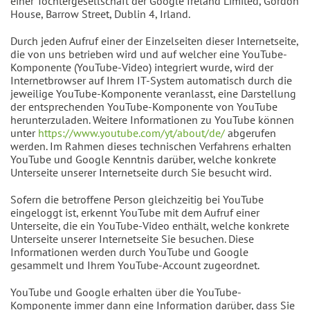
einer Tochtergesellschaft der Google Ireland Limited, Gordon
House, Barrow Street, Dublin 4, Irland.
Durch jeden Aufruf einer der Einzelseiten dieser Internetseite,
die von uns betrieben wird und auf welcher eine YouTube-
Komponente (YouTube-Video) integriert wurde, wird der
Internetbrowser auf Ihrem IT-System automatisch durch die
jeweilige YouTube-Komponente veranlasst, eine Darstellung
der entsprechenden YouTube-Komponente von YouTube
herunterzuladen. Weitere Informationen zu YouTube können
unter
https://www.youtube.com/yt/about/de/
abgerufen
werden. Im Rahmen dieses technischen Verfahrens erhalten
YouTube und Google Kenntnis darüber, welche konkrete
Unterseite unserer Internetseite durch Sie besucht wird.
Sofern die betroffene Person gleichzeitig bei YouTube
eingeloggt ist, erkennt YouTube mit dem Aufruf einer
Unterseite, die ein YouTube-Video enthält, welche konkrete
Unterseite unserer Internetseite Sie besuchen. Diese
Informationen werden durch YouTube und Google
gesammelt und Ihrem YouTube-Account zugeordnet.
YouTube und Google erhalten über die YouTube-
Komponente immer dann eine Information darüber, dass Sie