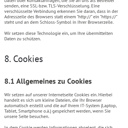
Daten oder Kontaktanfragen, die Sie an uns als Betreiber
senden, eine SSL-bzw. TLS-Verschlüsselung. Eine
verschlüsselte Verbindung erkennen Sie daran, dass in der
Adresszeile des Browsers statt einem "http://" ein "https://"
steht und an dem Schloss-Symbol in Ihrer Browserzeile.
Wir setzen diese Technologie ein, um Ihre übermittelten
Daten zu schützen.
8. Cookies
8.1 Allgemeines zu Cookies
Wir setzen auf unserer Internetseite Cookies ein. Hierbei
handelt es sich um kleine Dateien, die Ihr Browser
automatisch erstellt und die auf Ihrem IT-System (Laptop,
Tablet, Smartphone o.ä.) gespeichert werden, wenn Sie
unsere Seite besuchen.
In dem Cookie werden Informationen abgelegt, die sich