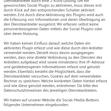
Diensteanbieter durch eine 2-Klick-Lösung. Um ein
gewünschtes Social Plugin zu aktivieren, muss dieses erst
durch Klick auf den entsprechenden Schalter aktiviert
werden. Erst durch diese Aktivierung des Plugins wird auch
die Erfassung von Informationen und deren Übertragung an
den Diensteanbieter ausgelöst. Wir erfassen selbst keine
personenbezogenen Daten mittels der Social Plugins oder
über deren Nutzung.
Wir haben keinen Einfluss darauf, welche Daten ein
aktiviertes Plugin erfasst und wie diese durch den Anbieter
verwendet werden. Derzeit muss davon ausgegangen
werden, dass eine direkte Verbindung zu den Diensten des
Anbieters aufgebaut wird sowie mindestens Ihre IP-Adresse
und gerätebezogenen Informationen erfasst und genutzt
werden. Ebenfalls besteht die Möglichkeit, dass die
Diensteanbieter versuchen, Cookies auf dem verwendeten
Rechner zu speichern. Welche konkreten Daten hierbei erfasst
und wie diese genutzt werden, entnehmen Sie bitte den
Datenschutzhinweisen des jeweiligen Diensteanbieters.
Wir haben auf unserer Website die Social-Media-Buttons
folgender Unternehmen eingebunden: