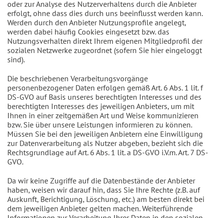
oder zur Analyse des Nutzerverhaltens durch die Anbieter
erfolgt, ohne dass dies durch uns beeinflusst werden kann.
Werden durch den Anbieter Nutzungsprofile angelegt,
werden dabei häufig Cookies eingesetzt bzw. das
Nutzungsverhalten direkt Ihrem eigenen Mitgliedprofil der
sozialen Netzwerke zugeordnet (sofern Sie hier eingeloggt
sind).
Die beschriebenen Verarbeitungsvorgänge
personenbezogener Daten erfolgen gemäß Art. 6 Abs. 1 lit. f
DS-GVO auf Basis unseres berechtigten Interesses und des
berechtigten Interesses des jeweiligen Anbieters, um mit
Ihnen in einer zeitgemäßen Art und Weise kommunizieren
bzw. Sie über unsere Leistungen informieren zu können.
Müssen Sie bei den jeweiligen Anbietern eine Einwilligung
zur Datenverarbeitung als Nutzer abgeben, bezieht sich die
Rechtsgrundlage auf Art. 6 Abs. 1 lit. a DS-GVO i.V.m. Art. 7 DS-
GVO.
Da wir keine Zugriffe auf die Datenbestände der Anbieter
haben, weisen wir darauf hin, dass Sie Ihre Rechte (z.B. auf
Auskunft, Berichtigung, Löschung, etc.) am besten direkt bei
dem jeweiligen Anbieter gelten machen. Weiterführende
Informationen zur Verarbeitung Ihrer Daten in den sozialen